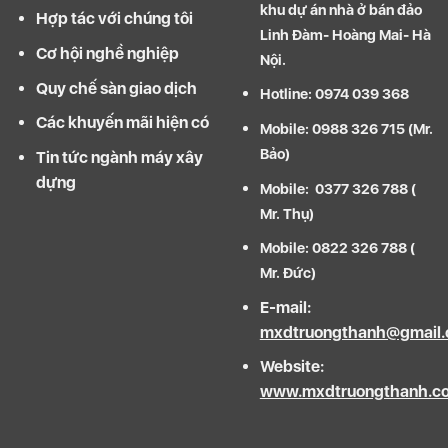
khu dự án nhà ở bán đảo
Hợp tác với chúng tôi
Linh Đàm- Hoàng Mai- Hà
Cơ hội nghề nghiệp
Nội.
Quy chế sàn giao dịch
Hotline: 0974 039 368
Các khuyến mãi hiện có
Mobile: 0988 326 715 (Mr.
Bảo)
Tin tức ngành máy xây
dựng
Mobile: 0377 326 788 (
Mr. Thụ)
Mobile: 0822 326 788 (
Mr. Đức)
E-mail:
mxdtruongthanh@gmail
Website:
www.mxdtruongthanh.c