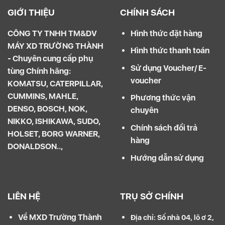
GIỚI THIỆU
CHÍNH SÁCH
CÔNG TY TNHH TM&DV
Hình thức đặt hàng
MÁY XD TRƯỜNG THÀNH
Hình thức thanh toán
- Chuyên cung cấp phụ
Sử dụng Voucher/ E-
tùng Chính hãng:
voucher
KOMATSU, CATERPILLAR,
CUMMINS, MAHLE,
Phương thức vận
DENSO, BOSCH, NOK,
chuyên
NIKKO, ISHIKAWA, SUDO,
Chính sách đổi trả
HOLSET, BORG WARNER,
hàng
DONALDSON..,
Hướng dẫn sử dụng
LIÊN HỆ
TRỤ SỞ CHÍNH
Về MXD Trường Thành
Địa chỉ: Số nhà 04, lô ơ 2,