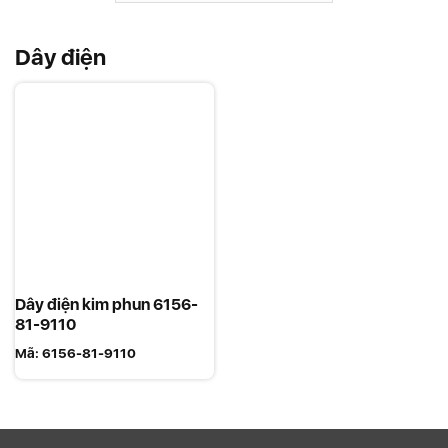
Dây điện
Dây điện kim phun 6156-
81-9110
Mã:
6156-81-9110