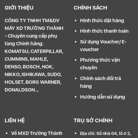
GIỚI THIỆU
CHÍNH SÁCH
CÔNG TY TNHH TM&DV
Hình thức đặt hàng
MÁY XD TRƯỜNG THÀNH
Hình thức thanh toán
- Chuyên cung cấp phụ
Sử dụng Voucher/ E-
tùng Chính hãng:
voucher
KOMATSU, CATERPILLAR,
CUMMINS, MAHLE,
Phương thức vận
DENSO, BOSCH, NOK,
chuyên
NIKKO, ISHIKAWA, SUDO,
Chính sách đổi trả
HOLSET, BORG WARNER,
hàng
DONALDSON..,
Hướng dẫn sử dụng
LIÊN HỆ
TRỤ SỞ CHÍNH
Về MXD Trường Thành
Địa chỉ: Số nhà 04, lô ơ 2,