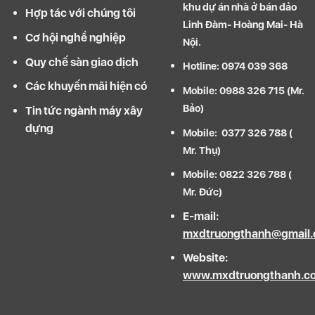
khu dự án nhà ở bán đảo
Hợp tác với chúng tôi
Linh Đàm- Hoàng Mai- Hà
Cơ hội nghề nghiệp
Nội.
Quy chế sàn giao dịch
Hotline: 0974 039 368
Các khuyến mãi hiện có
Mobile: 0988 326 715 (Mr.
Bảo)
Tin tức ngành máy xây
dựng
Mobile: 0377 326 788 (
Mr. Thụ)
Mobile: 0822 326 788 (
Mr. Đức)
E-mail:
mxdtruongthanh@gmail
Website:
www.mxdtruongthanh.c