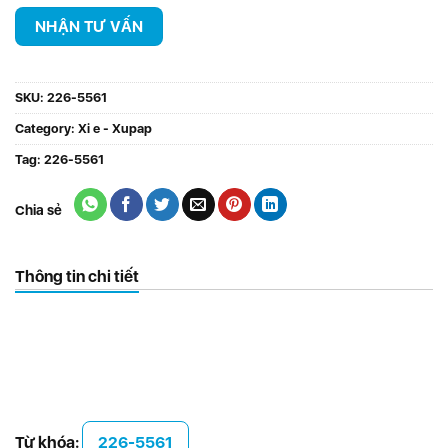
SKU:
226-5561
Category:
Xi e - Xupap
Tag:
226-5561
Chia sẻ
Thông tin chi tiết
Từ khóa:
226-5561