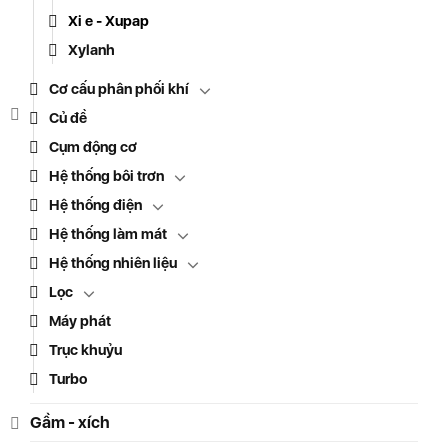
Xi e - Xupap
Xylanh
Cơ cấu phân phối khí
Củ đề
Cụm động cơ
Hệ thống bôi trơn
Hệ thống điện
Hệ thống làm mát
Hệ thống nhiên liệu
Lọc
Máy phát
Trục khuỷu
Turbo
Gầm - xích