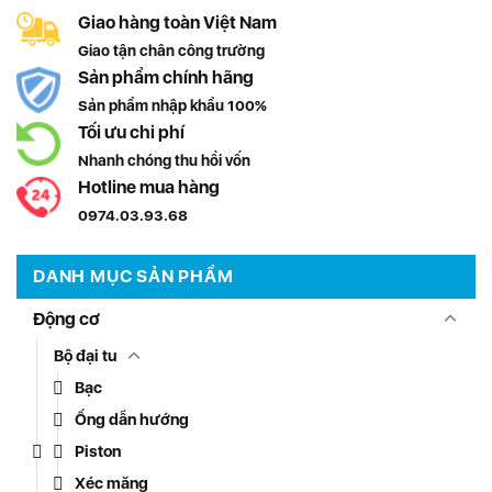
Giao hàng toàn Việt Nam
Giao tận chân công trường
Sản phẩm chính hãng
Sản phẩm nhập khẩu 100%
Tối ưu chi phí
Nhanh chóng thu hồi vốn
Hotline mua hàng
0974.03.93.68
DANH MỤC SẢN PHẨM
Động cơ
Bộ đại tu
Bạc
Ống dẫn hướng
Piston
Xéc măng