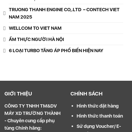
TRUONG THANH ENGINE CO,.LTD – CONTECH VIET
NAM 2025
WELLCOM TO VIET NAM
ẨM THỰC NGƯỜI HÀ NỘI
6 LOẠI TURBO TĂNG ÁP PHỔ BIẾN HIỆN NAY
GIỚI THIỆU
CHÍNH SÁCH
CÔNG TY TNHH TM&DV
Hình thức đặt hàng
MÁY XD TRƯỜNG THÀNH
Hình thức thanh toán
- Chuyên cung cấp phụ
Sử dụng Voucher/ E-
tùng Chính hãng: