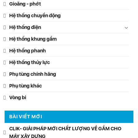
Gioăng - phớt
Hệ thống chuyền động
Hệ thống điện
Hệ thống khung gầm
Hệ thống phanh
Hệ thống thủy lực
Phụ tùng chính hãng
Phụ tùng khác
Vòng bi
BÀI VIẾT MỚI
CLIK- GIẢI PHÁP MỚI CHẤT LƯỢNG VỀ GẦM CHO
MÁY XÂY DỰNG