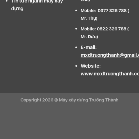
Tin tức ngành máy xây
dựng
Mobile: 0377 326 788 (
Mr. Thụ)
Mobile: 0822 326 788 (
Mr. Đức)
E-mail:
mxdtruongthanh@gmail
Website:
www.mxdtruongthanh.c
Copyright 2026 ©
Máy xây dựng Trường Thành