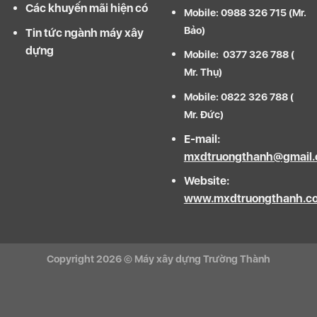
Các khuyến mãi hiện có
Mobile: 0988 326 715 (Mr.
Bảo)
Tin tức ngành máy xây
dựng
Mobile: 0377 326 788 (
Mr. Thụ)
Mobile: 0822 326 788 (
Mr. Đức)
E-mail:
mxdtruongthanh@gmail
Website:
www.mxdtruongthanh.c
Copyright 2026 ©
Máy xây dựng Trường Thành