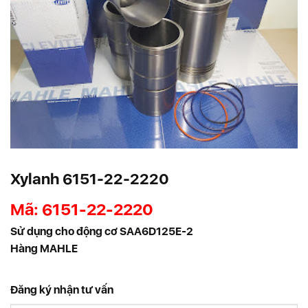
Xylanh 6151-22-2220
Mã:
6151-22-2220
Sử dụng cho động cơ SAA6D125E-2
Hàng MAHLE
Đăng ký nhận tư vấn