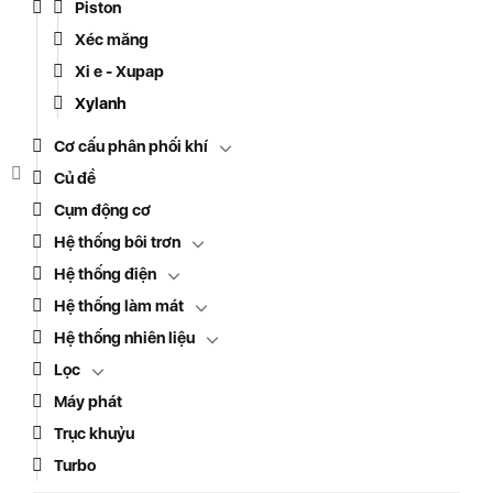
Piston
Xéc măng
Xi e - Xupap
Xylanh
Cơ cấu phân phối khí
Củ đề
Cụm động cơ
Hệ thống bôi trơn
Hệ thống điện
Hệ thống làm mát
Hệ thống nhiên liệu
Lọc
Máy phát
Trục khuỷu
Turbo