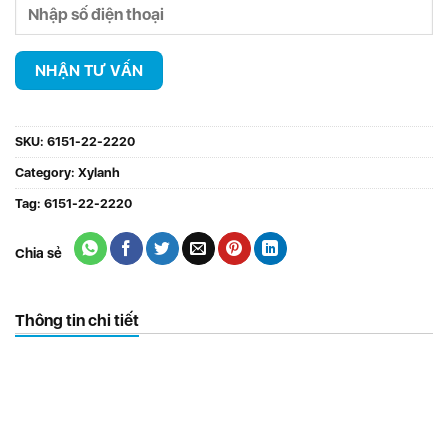
SKU:
6151-22-2220
Category:
Xylanh
Tag:
6151-22-2220
Chia sẻ
Thông tin chi tiết