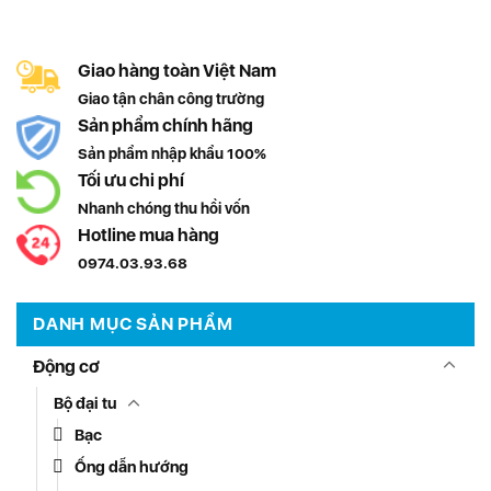
Giao hàng toàn Việt Nam
Giao tận chân công trường
Sản phẩm chính hãng
Sản phẩm nhập khẩu 100%
Tối ưu chi phí
Nhanh chóng thu hồi vốn
Hotline mua hàng
0974.03.93.68
DANH MỤC SẢN PHẨM
Động cơ
Bộ đại tu
Bạc
Ống dẫn hướng